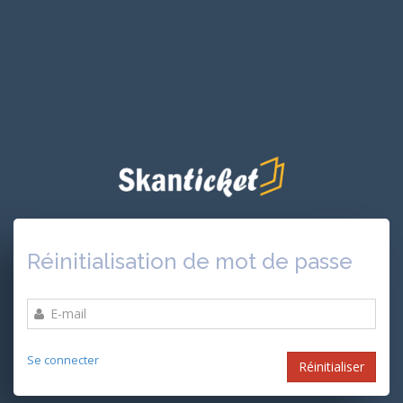
Réinitialisation de mot de passe
Se connecter