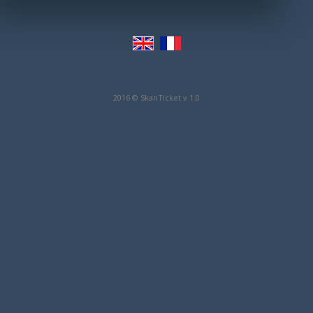
2016 © SkanTicket v 1.0